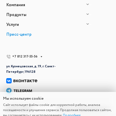
Компания
Продукты
Услуги
Пресс-центр
+7 812 317-55-56
ул. Кузнецовская, д. 19, г. Санкт-
Петербург, 196128
Мы используем cookie
Сайт использует файлы cookie для корректной работы, анализа
© 2026 СВД ВС
Политика конфиденциальности
посещаемости и улучшения сервиса. Продолжая пользоваться сайтом,
вы соглашаетесь с их использованием.
Подробнее