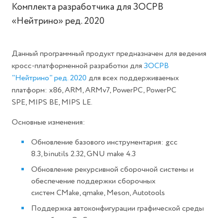
Комплекта разработчика для ЗОСРВ
«Нейтрино» ред. 2020
Данный программный продукт предназначен для ведения
кросс-платформенной разработки для
ЗОСРВ
"Нейтрино" ред. 2020
для всех поддерживаемых
платформ: x86, ARM, ARMv7, PowerPC, PowerPC
SPE, MIPS BE, MIPS LE.
Основные изменения:
Обновление базового инструментария: gcc
8.3, binutils 2.32, GNU make 4.3
Обновление рекурсивной сборочной системы и
обеспечение поддержки сборочных
систем CMake, qmake, Meson, Autotools
Поддержка автоконфигурации графической среды