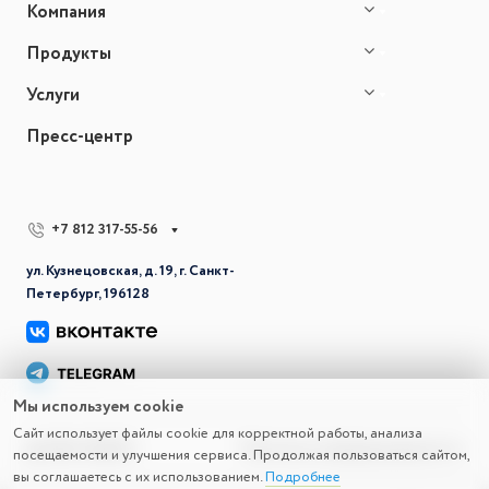
Компания
Продукты
Услуги
Пресс-центр
+7 812 317-55-56
ул. Кузнецовская, д. 19, г. Санкт-
Петербург, 196128
Мы используем cookie
Сайт использует файлы cookie для корректной работы, анализа
© 2026 СВД ВС
Политика конфиденциальности
посещаемости и улучшения сервиса. Продолжая пользоваться сайтом,
вы соглашаетесь с их использованием.
Подробнее