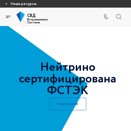
Наши ресурсы
СВД
Встраиваемые
Системы
Нейтрино
сертифицирована
ФСТЭК
Подробнее