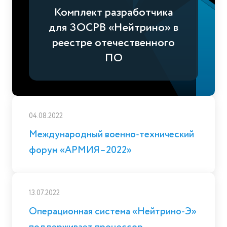
Комплект разработчика
для ЗОСРВ «Нейтрино» в
реестре отечественного
ПО
04.08.2022
Международный военно-технический
форум «АРМИЯ–2022»
13.07.2022
Операционная система «Нейтрино-Э»