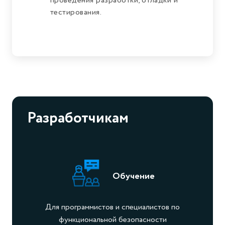
проведения разработки, отладки и
тестирования.
Разработчикам
Обучение
Для программистов и специалистов по
функциональной безопасности