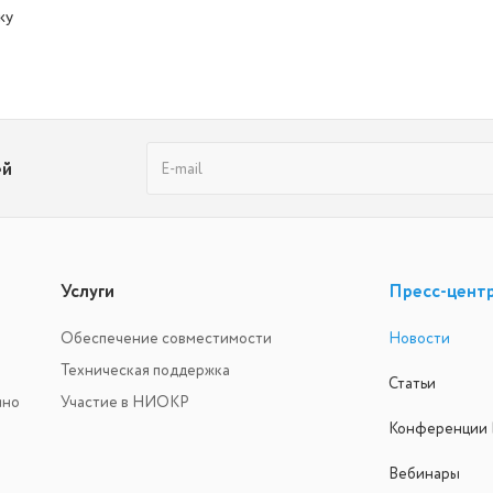
ку
ей
Услуги
Пресс-цент
Обеспечение совместимости
Новости
Техническая поддержка
Статьи
ино
Участие в НИОКР
Конференции
Вебинары