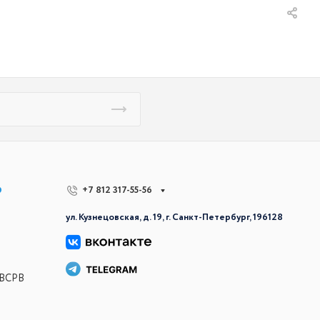
р
+7 812 317-55-56
ул. Кузнецовская, д. 19, г. Санкт-Петербург, 196128
 ВСРВ