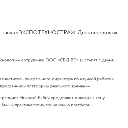
т выставка «ЭКСПОТЕХНОСТРАЖ. День передовых
хнологий» сотрудники ООО «СВД ВС» выступят с двумя
заместитель генерального директора по научной работе и
и программной платформы реального времени»
раммист Николай Бабич представит доклад на тему
ящённый практическому применению платформы