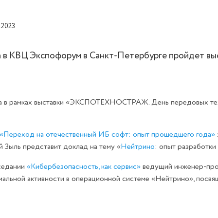
.2023
рта в КВЦ Экспофорум в Санкт-Петербурге пройде
ода в рамках выставки «ЭКСПОТЕХНОСТРАЖ. День передовых те
«Переход на отечественный ИБ софт: опыт прошедшего года»
й Зыль представит доклад на тему «
Нейтрино
: опыт разработк
аседании
«Кибербезопасность, как сервис»
ведущий инженер-прог
альной активности в операционной системе «Нейтрино», посв