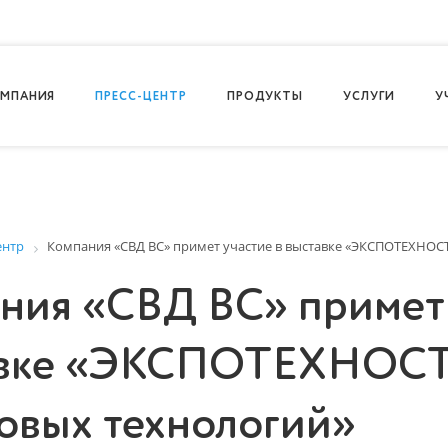
МПАНИЯ
ПРЕСС-ЦЕНТР
ПРОДУКТЫ
УСЛУГИ
У
ентр
Компания «СВД ВС» примет участие в выставке «ЭКСПОТЕХНОС
ния «СВД ВС» примет 
авке «ЭКСПОТЕХНОСТ
овых технологий»