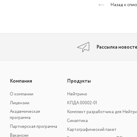
Назад к спис
Рассылка новост
Компания
Продукты
О компании
Нейтрино
Лицензии
КПДА.00002-01
Академическая
Комплект разработчика для Нейтр
программа
Синаптика
Партнерская программа
Картографический пакет
Вакансии