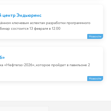
й центр Эндьюренс
ящённом ключевым аспектам разработки программного
инар состоится 13 февраля в 12.00
Новости
6»
ка «Нефтегаз-2026», которое пройдет в павильоне 2
Новости