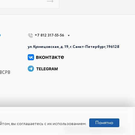
р
+7 812 317-55-56
ул. Кузнецовская, д. 19, г. Санкт-Петербург, 196128
 ВСРВ
Понятно
том, вы соглашаетесь с их использованием.
Политика конфиденциальности