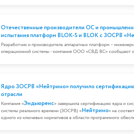
Отечественные производители ОС и промышленн
испытания платформ BLOK-S и BLOK с ЗОСРВ «Н
Разработчик и производитель аппаратных платформ – инженер
операционной системы - компания ООО «СВД ВС» сообщают о 
Ядро ЗОСРВ «Нейтрино» получило сертификацию
отрасли
Эндьюренс
Компания «
» завершила сертификацию ядра и си
Нейтрино
системы реального времени (ЗОСРВ) «
» на соотв
одного из ключевых нормативов в области программного обеспе