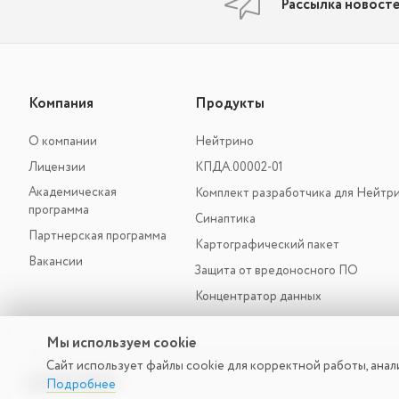
Рассылка новост
Компания
Продукты
О компании
Нейтрино
Лицензии
КПДА.00002-01
Академическая
Комплект разработчика для Нейтр
программа
Синаптика
Партнерская программа
Картографический пакет
Вакансии
Защита от вредоносного ПО
Концентратор данных
Мы используем cookie
Сайт использует файлы cookie для корректной работы, анал
© 2026 СВД ВС
Подробнее