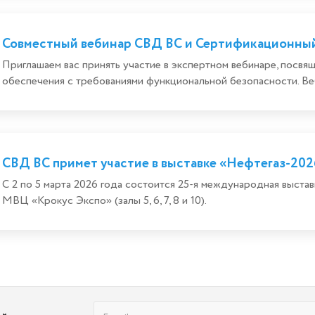
Совместный вебинар СВД ВС и Сертификационны
Приглашаем вас принять участие в экспертном вебинаре, посв
обеспечения с требованиями функциональной безопасности. Веб
СВД ВС примет участие в выставке «Нефтегаз-202
С 2 по 5 марта 2026 года состоится 25-я международная выстав
МВЦ «Крокус Экспо» (залы 5, 6, 7, 8 и 10).