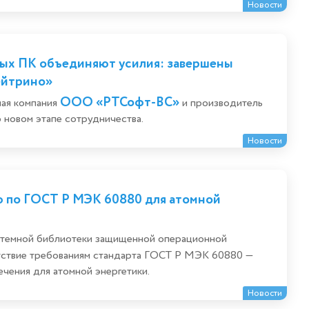
Новости
ых ПК объединяют усилия: завершены
ейтрино»
ООО «РТСофт-ВС»
ная компания
и производитель
новом этапе сотрудничества.
Новости
 по ГОСТ Р МЭК 60880 для атомной
стемной библиотеки защищенной операционной
етствие требованиям стандарта ГОСТ Р МЭК 60880 —
чения для атомной энергетики.
Новости