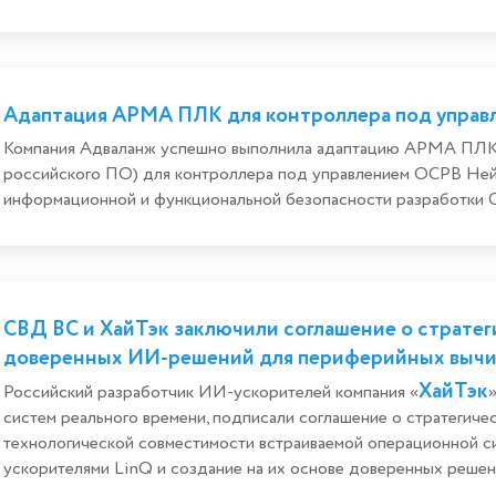
Адаптация АРМА ПЛК для контроллера под упра
Компания Адваланж успешно выполнила адаптацию АРМА ПЛК
российского ПО) для контроллера под управлением ОСРВ Ней
информационной и функциональной безопасности разработки 
СВД ВС и ХайТэк заключили соглашение о стратег
доверенных ИИ-решений для периферийных выч
ХайТэк
Российский разработчик ИИ-ускорителей компания «
систем реального времени, подписали соглашение о стратегиче
технологической совместимости встраиваемой операционной с
ускорителями LinQ и создание на их основе доверенных решени