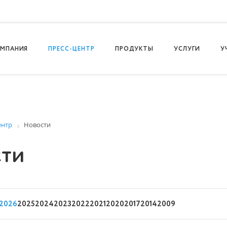
МПАНИЯ
ПРЕСС-ЦЕНТР
ПРОДУКТЫ
УСЛУГИ
У
ентр
Новости
ти
2026
2025
2024
2023
2022
2021
2020
2017
2014
2009