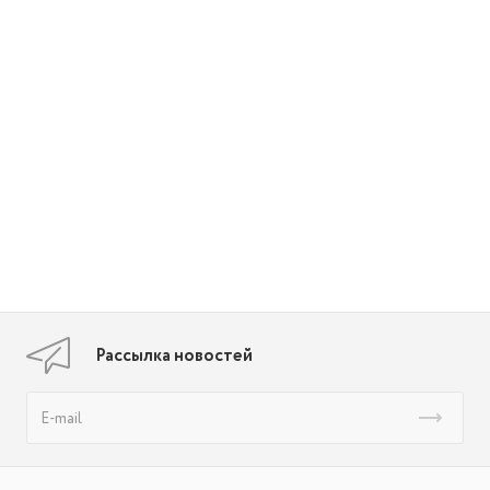
Рассылка новостей