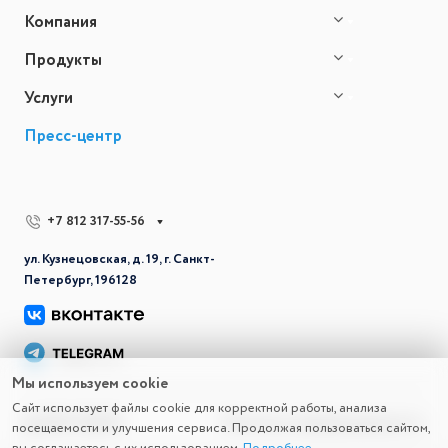
Компания
Продукты
Услуги
Пресс-центр
+7 812 317-55-56
ул. Кузнецовская, д. 19, г. Санкт-
Петербург, 196128
Мы используем cookie
Сайт использует файлы cookie для корректной работы, анализа
© 2026 СВД ВС
Политика конфиденциальности
посещаемости и улучшения сервиса. Продолжая пользоваться сайтом,