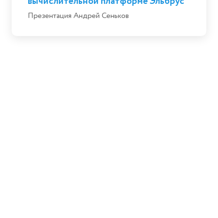
вычислительной платформе Эльбрус
Презентация Андрей Сеньков