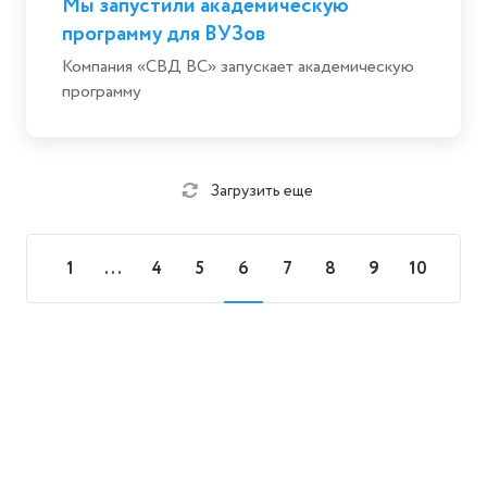
Мы запустили академическую
программу для ВУЗов
Компания «СВД ВС» запускает академическую
программу
Загрузить еще
1
...
4
5
6
7
8
9
10