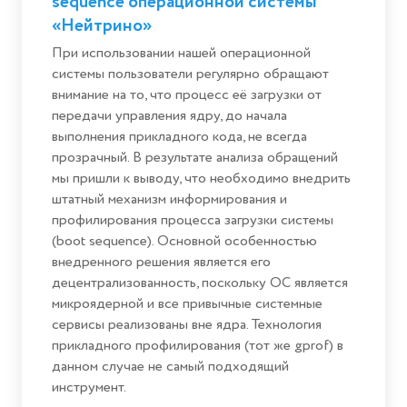
sequence операционной системы
«Нейтрино»
При использовании нашей операционной
системы пользователи регулярно обращают
внимание на то, что процесс её загрузки от
передачи управления ядру, до начала
выполнения прикладного кода, не всегда
прозрачный. В результате анализа обращений
мы пришли к выводу, что необходимо внедрить
штатный механизм информирования и
профилирования процесса загрузки системы
(boot sequence). Основной особенностью
внедренного решения является его
децентрализованность, поскольку ОС является
микроядерной и все привычные системные
сервисы реализованы вне ядра. Технология
прикладного профилирования (тот же gprof) в
данном случае не самый подходящий
инструмент.