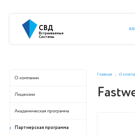
СВД
КО
Встраиваемые
Системы
Главная
О комп
О компании
Fastwe
Лицензии
Академическая программа
Партнерская программа