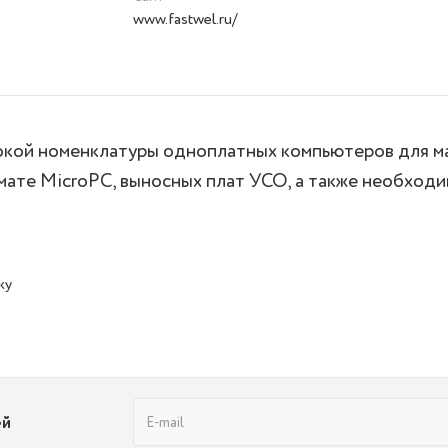
www.fastwel.ru/
кой номенклатуры одноплатных компьютеров для ма
мате MicroPC, выносных плат УСО, а также необходи
ку
ей