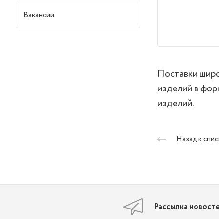
Вакансии
Поставки широ
изделий в фор
изделий.
Назад к спис
Рассылка новост