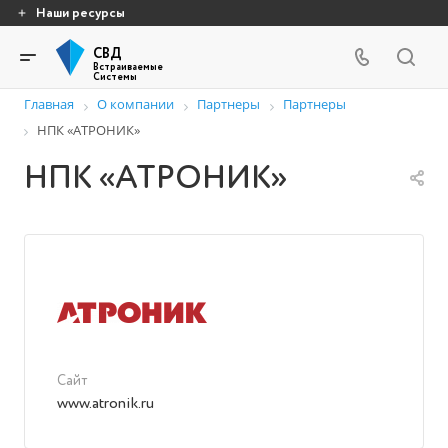
Наши ресурсы
СВД
Встраиваемые
Системы
Главная
О компании
Партнеры
Партнеры
НПК «АТРОНИК»
НПК «АТРОНИК»
Сайт
www.atronik.ru