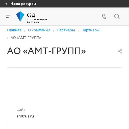
Наши ресурсы
СВД
Встраиваемые
Системы
Главная
О компании
Партнеры
Партнеры
АО «АМТ-ГРУПП»
АО «АМТ-ГРУПП»
Сайт
amtrus.ru