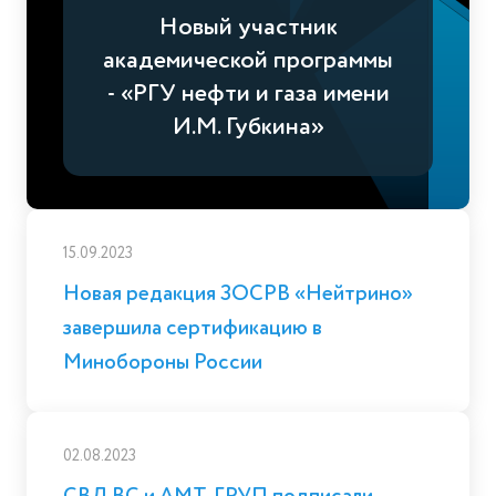
Новый участник
академической программы
- «РГУ нефти и газа имени
И.М. Губкина»
15.09.2023
Новая редакция ЗОСРВ «Нейтрино»
завершила сертификацию в
Минобороны России
02.08.2023