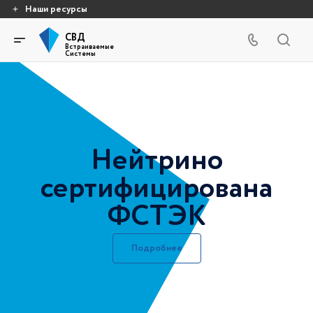
Наши ресурсы
СВД
Встраиваемые
Системы
Нейтрино
сертифицирована
ФСТЭК
Подробнее