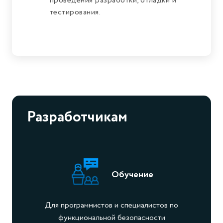
проведения разработки, отладки и
тестирования.
Разработчикам
Обучение
Для программистов и специалистов по
функциональной безопасности