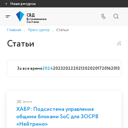
Наши ресурсы
СВД
Встраиваемые
Системы
Главная
Пресс-центр
Статьи
Статьи
За все время
2024
2023
2022
2021
2020
2017
2016
2013
30
августа
ХАБР: Подсистема управления
общими блоками SoC для ЗОСРВ
«Нейтрино»