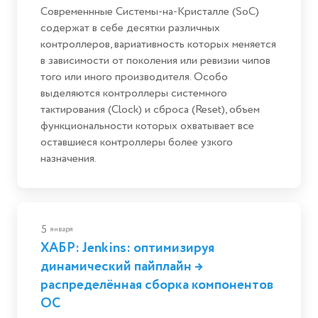
Современнные Системы-на-Кристалле (SoC)
содержат в себе десятки различных
контроллеров, вариативность которых меняется
в зависимости от поколения или ревизии чипов
того или иного производителя. Особо
выделяются контроллеры системного
тактирования (Clock) и сброса (Reset), объем
функциональности которых охватывает все
оставшиеся контроллеры более узкого
назначения.
5
января
ХАБР: Jenkins: оптимизируя
динамический пайплайн →
распределённая сборка компонентов
ОС