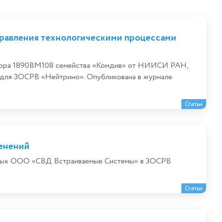
правления технологическими процессами
ссора 1890ВМ108 семейства «Комдив» от НИИСИ РАН,
ч для ЗОСРВ «Нейтрино». Опубликована в журнале
Статьи
енений
енных ООО «СВД Встраиваемые Системы» в ЗОСРВ
Статьи