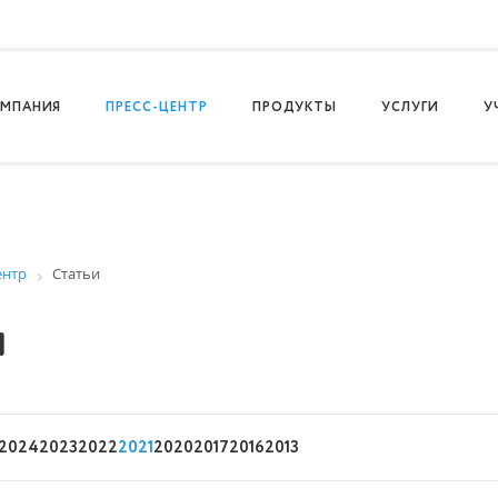
МПАНИЯ
ПРЕСС-ЦЕНТР
ПРОДУКТЫ
УСЛУГИ
У
ентр
Статьи
и
2024
2023
2022
2021
2020
2017
2016
2013