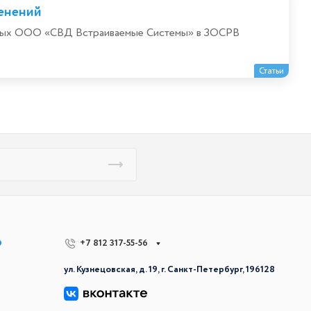
енений
енных ООО «СВД Встраиваемые Системы» в ЗОСРВ
Статьи
р
+7 812 317-55-56
ул. Кузнецовская, д. 19, г. Санкт-Петербург, 196128