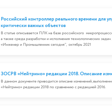
Российский контроллер реального времени для у
критически важных объектов
В статье описывается ПЛК на базе российского микропроце
а также среда разработки и исполнения технологических зада
«Инженер и Промышленник сегодня", октябрь 2021
ЗОСРВ «Нейтрино» редакции 2018. Описание изм
В данном документе приводится описане изменений, выполн
«Нейтрино» редакции 2018 по сравнению с редакцией 2016.