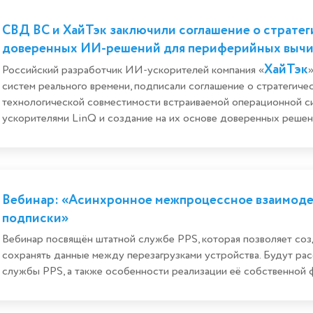
СВД ВС и ХайТэк заключили соглашение о стратег
доверенных ИИ-решений для периферийных выч
ХайТэк
Российский разработчик ИИ-ускорителей компания «
систем реального времени, подписали соглашение о стратегиче
технологической совместимости встраиваемой операционной с
ускорителями LinQ и создание на их основе доверенных решени
Вебинар: «Асинхронное межпроцессное взаимоде
подписки»
Вебинар посвящён штатной службе PPS, которая позволяет соз
сохранять данные между перезагрузками устройства. Будут р
службы PPS, а также особенности реализации её собственной фа