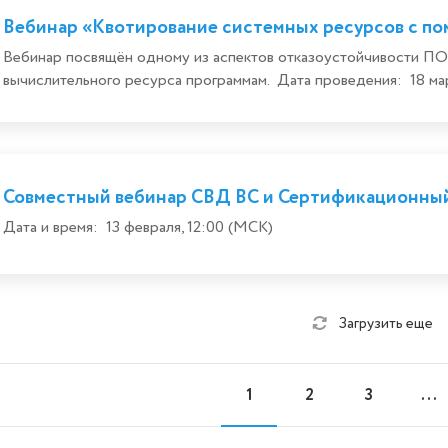
Вебинар «Квотирование системных ресурсов с п
Вебинар посвящён одному из аспектов отказоустойчивости ПО
вычислительного ресурса программам. Дата проведения: 18 мар
Совместный вебинар СВД ВС и Сертификационны
Дата и время: 13 февраля, 12:00 (МСК)
Загрузить еще
1
2
3
...