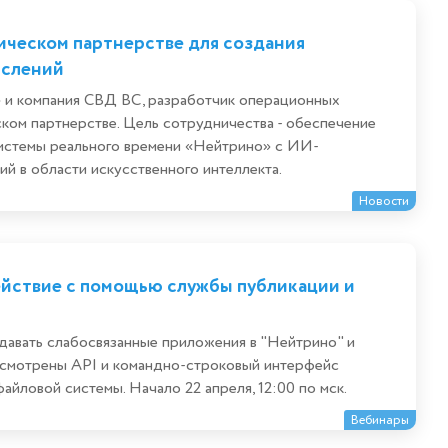
ическом партнерстве для создания
ислений
» и компания СВД ВС, разработчик операционных
ском партнерстве. Цель сотрудничества - обеспечение
истемы реального времени «Нейтрино» с ИИ-
й в области искусственного интеллекта.
Новости
йствие с помощью службы публикации и
давать слабосвязанные приложения в "Нейтрино" и
ассмотрены API и командно-строковый интерфейс
йловой системы. Начало 22 апреля, 12:00 по мск.
Вебинары