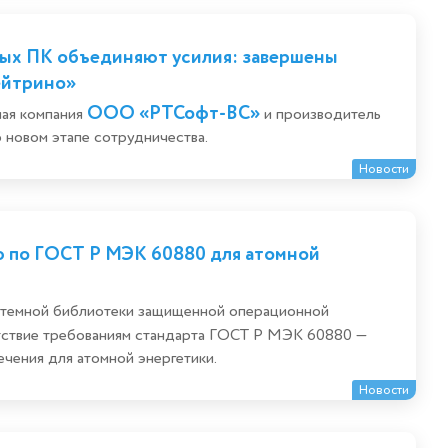
ых ПК объединяют усилия: завершены
ейтрино»
ООО «РТСофт-ВС»
ная компания
и производитель
новом этапе сотрудничества.
Новости
 по ГОСТ Р МЭК 60880 для атомной
стемной библиотеки защищенной операционной
етствие требованиям стандарта ГОСТ Р МЭК 60880 —
чения для атомной энергетики.
Новости