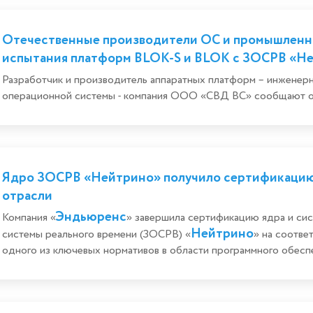
Отечественные производители ОС и промышленн
испытания платформ BLOK-S и BLOK с ЗОСРВ «Н
Разработчик и производитель аппаратных платформ – инженер
операционной системы - компания ООО «СВД ВС» сообщают о 
Ядро ЗОСРВ «Нейтрино» получило сертификацию
отрасли
Эндьюренс
Компания «
» завершила сертификацию ядра и си
Нейтрино
системы реального времени (ЗОСРВ) «
» на соотв
одного из ключевых нормативов в области программного обеспе