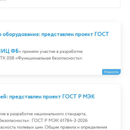
о оборудования: представлен проект ГОСТ
НИЦ ФБ
» приняли участие в разработке
 ТК 058 «Функциональная безопасность»:
Новости
ей: представлен проект ГОСТ Р МЭК
тие в разработке национального стандарта,
 безопасность»: ГОСТ Р МЭК 61784-3-2026
пасность полевых шин. Общие правила и определения