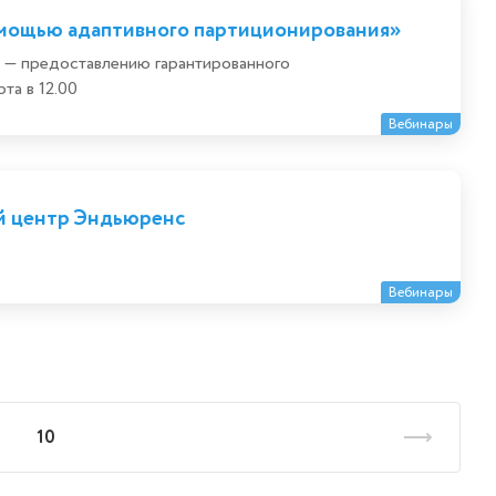
омощью адаптивного партиционирования»
 — предоставлению гарантированного
та в 12.00
Вебинары
й центр Эндьюренс
Вебинары
10