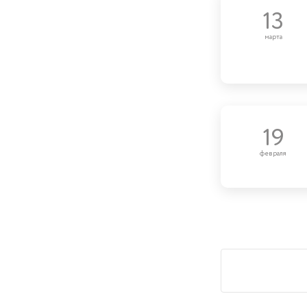
13
марта
19
февраля