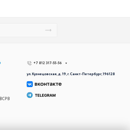
р
+7 812 317-55-56
ул. Кузнецовская, д. 19, г. Санкт-Петербург, 196128
 ВСРВ