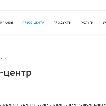
МПАНИЯ
ПРЕСС-ЦЕНТР
ПРОДУКТЫ
УСЛУГИ
У
ентр
-центр
2026
2025
2024
2023
2022
2021
2020
2019
2017
2016
2015
2014
2013
2