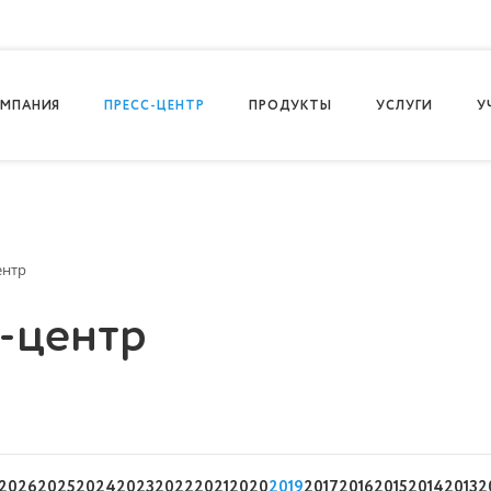
МПАНИЯ
ПРЕСС-ЦЕНТР
ПРОДУКТЫ
УСЛУГИ
У
ентр
-центр
2026
2025
2024
2023
2022
2021
2020
2019
2017
2016
2015
2014
2013
2