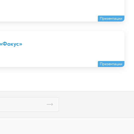
Презентации
 «Фокус»
Презентации