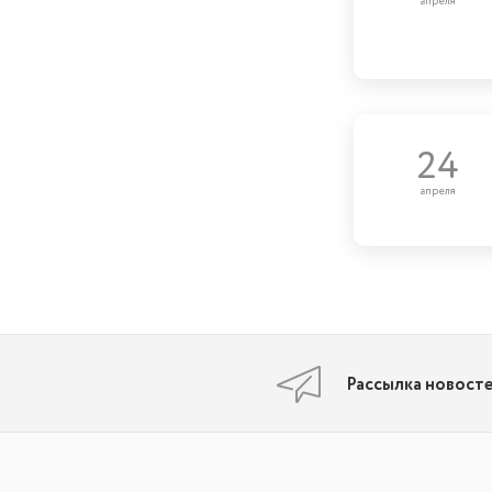
апреля
24
апреля
Рассылка новост