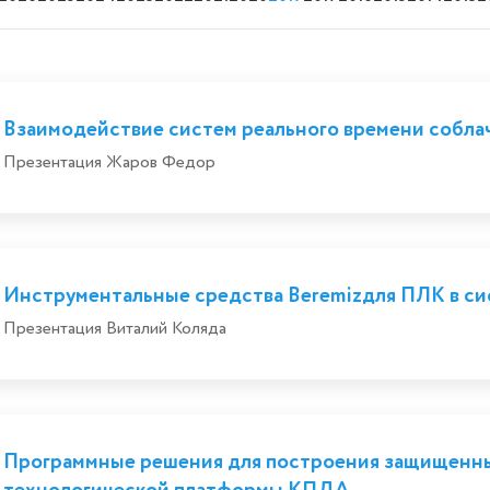
Взаимодействие систем реального времени собл
Презентация Жаров Федор
Инструментальные средства Beremizдля ПЛК в си
Презентация Виталий Коляда
Программные решения для построения защищенных
технологической платформы КПДА.