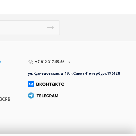
р
+7 812 317-55-56
ул. Кузнецовская, д. 19, г. Санкт-Петербург, 196128
 ВСРВ