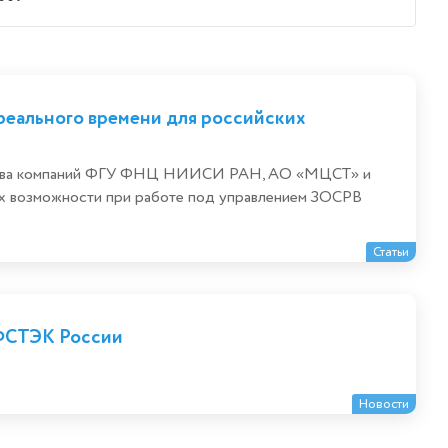
реального времени для российских
одства компаний ФГУ ФНЦ НИИСИ РАН, АО «МЦСТ» и
х возможности при работе под управлением ЗОСРВ
Статьи
ФСТЭК России
Новости