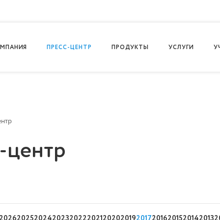
МПАНИЯ
ПРЕСС-ЦЕНТР
ПРОДУКТЫ
УСЛУГИ
У
ентр
-центр
2026
2025
2024
2023
2022
2021
2020
2019
2017
2016
2015
2014
2013
2