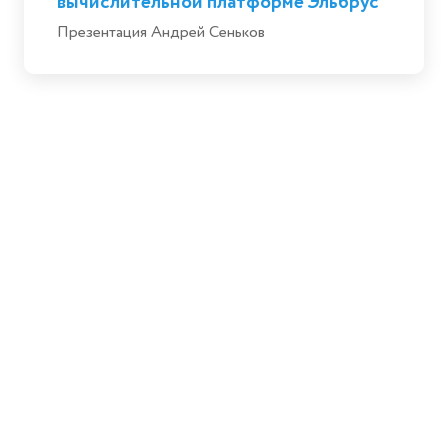
вычислительной платформе Эльбрус
Презентация Андрей Сеньков