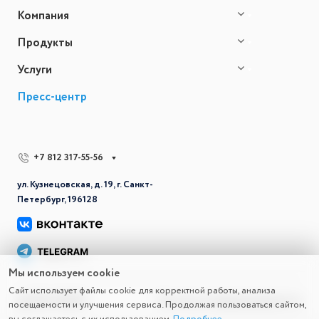
Компания
Продукты
Услуги
Пресс-центр
+7 812 317-55-56
ул. Кузнецовская, д. 19, г. Санкт-
Петербург, 196128
Мы используем cookie
Сайт использует файлы cookie для корректной работы, анализа
© 2026 СВД ВС
Политика конфиденциальности
посещаемости и улучшения сервиса. Продолжая пользоваться сайтом,