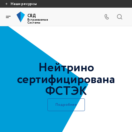
Наши ресурсы
СВД
Встраиваемые
Системы
Нейтрино
сертифицирована
ФСТЭК
Подробнее